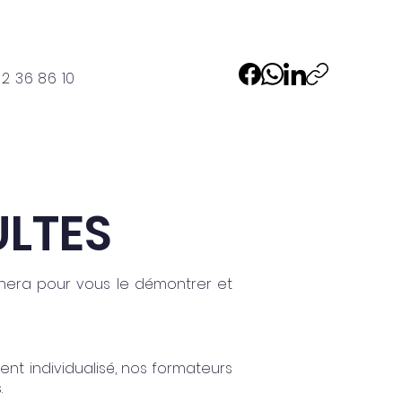
2 36 86 10
Location salles
Contact
ULTES
era pour vous le démontrer et
t individualisé, nos formateurs
.