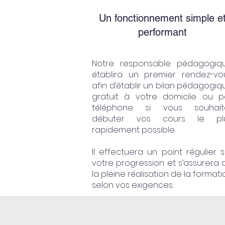
Un fonctionnement simple e
performant
Notre responsable pédagogiq
établira un premier rendez-vo
afin d’établir un bilan pédagogiq
gratuit à votre domicile ou p
téléphone si vous souhait
débuter vos cours le pl
rapidement possible.
Il effectuera un point régulier s
votre progression et s’assurera 
la pleine réalisation de la formati
selon vos exigences.