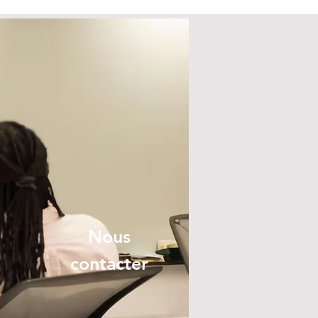
Nous
contacter