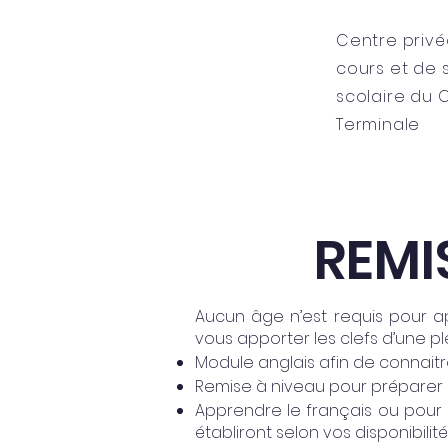
Centre priv
cours et de 
scolaire du C
Terminale
Accueil
À propos
Notre 
REMI
Aucun âge n’est requis pour 
vous apporter les clefs d’une ple
Module anglais afin de connait
Remise à niveau pour préparer 
Apprendre le français ou pour
établiront selon vos disponibili