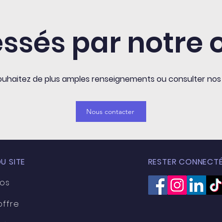
essés par notre 
uhaitez de plus amples renseignements ou consulter nos 
Nous contacter
U SITE
RESTER CONNECTÉ
pos
offre