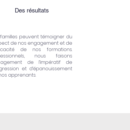
Des résultats
 familles peuvent témoigner du
pect de nos engagement et de
fficacité de nos formations.
fessionnels, nous faisons
agement de l’impératif de
gression et d’épanouissement
nos apprenants.